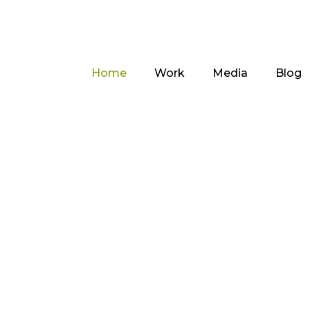
Home
Work
Media
Blog