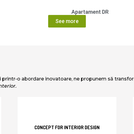
Apartament DR
See more
și printr-o abordare inovatoare, ne propunem să transformă
nterior.
CONCEPT FOR INTERIOR DESIGN