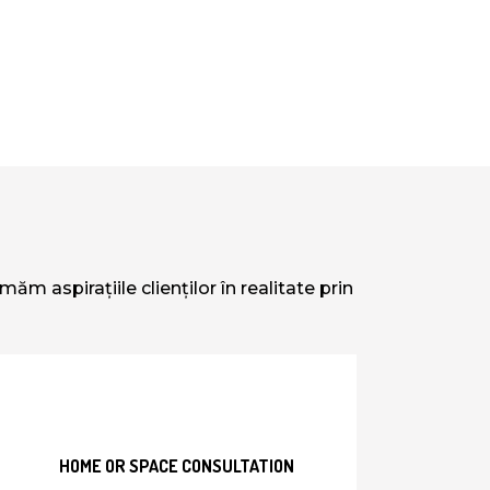
m aspirațiile clienților în realitate prin
HOME OR SPACE CONSULTATION