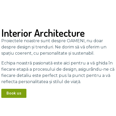
Interior Architecture
Proiectele noastre sunt despre OAMENI, nu doar
despre design și trenduri. Ne dorim să vă oferim un
spațiu coerent, cu personalitate și sustenabil.
Echipa noastră pasionată este aici pentru a vă ghida în
fiecare etapă a procesului de design, asigurându-ne că
fiecare detaliu este perfect pus la punct pentru a vă
reflecta personalitatea și stilul de viață.
Book us