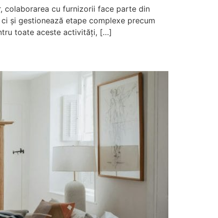
, colaborarea cu furnizorii face parte din
l, ci și gestionează etape complexe precum
tru toate aceste activități, […]