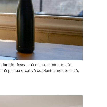
n interior înseamnă mult mai mult decât
bină partea creativă cu planificarea tehnică,