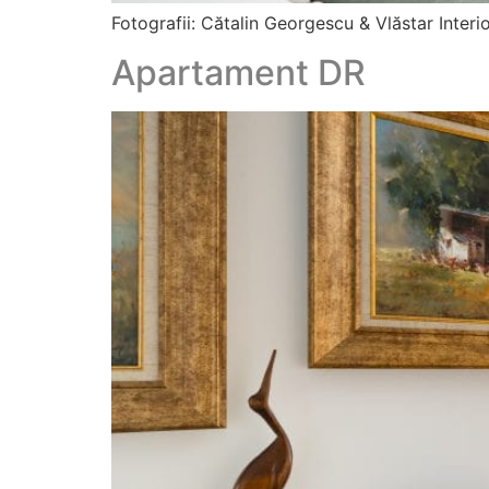
Fotografii: Cătalin Georgescu & Vlăstar Interi
Apartament DR