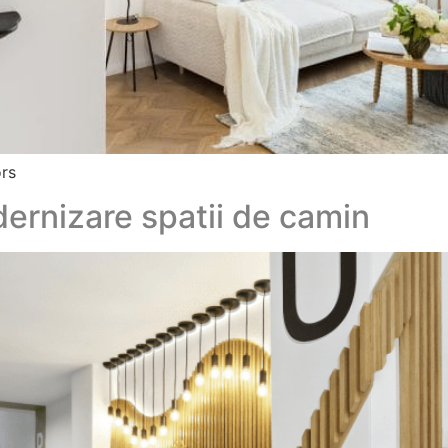
ors
ernizare spatii de camin