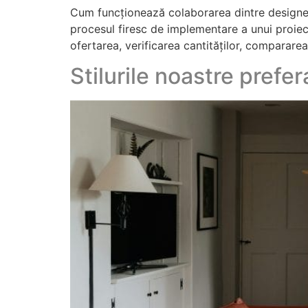
Cum funcționează colaborarea dintre designer ș
procesul firesc de implementare a unui proiec
ofertarea, verificarea cantităților, compararea
Stilurile noastre prefer