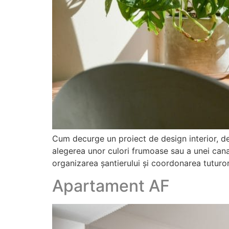
Cum decurge un proiect de design interior, d
alegerea unor culori frumoase sau a unei canap
organizarea șantierului și coordonarea tuturor
Apartament AF