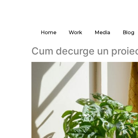
Home
Work
Media
Blog
Cum decurge un proiect