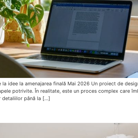
e la idee la amenajarea finală Mai 2026 Un proiect de desig
ele potrivite. În realitate, este un proces complex care îm
 detaliilor până la […]