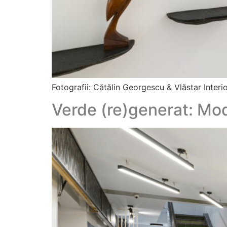
Fotografii: Cătălin Georgescu & Vlăstar Interi
Verde (re)generat: Mod