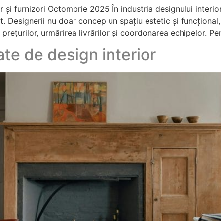
i furnizori Octombrie 2025 În industria designului interior
t. Designerii nu doar concep un spațiu estetic și funcționa
 prețurilor, urmărirea livrărilor și coordonarea echipelor. Pen
ate de design interior