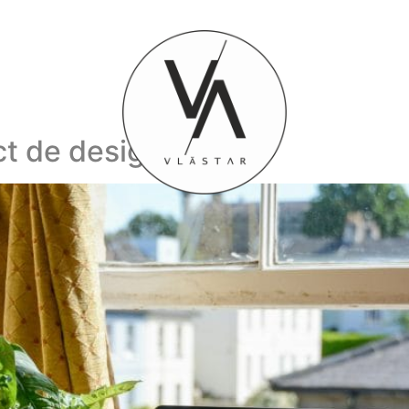
 de design interior